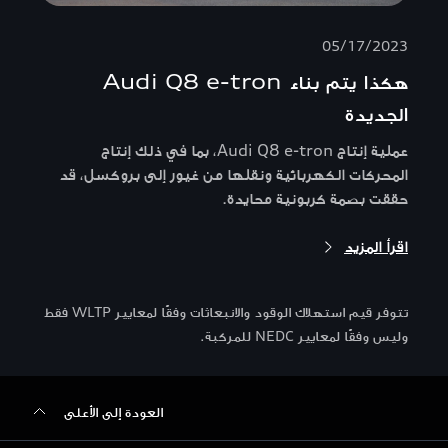
05/17/2023
هكذا يتم بناء Audi Q8 e-tron
الجديدة
عملية إنتاج Audi Q8 e-tron، بما في ذلك إنتاج
المحركات الكهربائية ونقلها من غيور إلى بروكسل، قد
حققت بصمة كربونية محايدة.
اقرأ المزيد
تتوفر قيم استهلاك الوقود والانبعاثات وفقًا لمعايير WLTP فقط
وليس وفقًا لمعايير NEDC للمركبة.
العودة إلى الأعلى