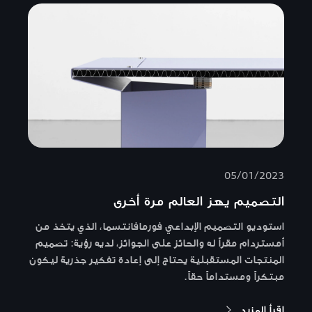
05/01/2023
التصميم يهز العالم مرة أخرى
استوديو التصميم الإبداعي فورمافانتسما، الذي يتخذ من
أمستردام مقراً له والحائز على الجوائز، لديه رؤية: تصميم
المنتجات المستقبلية يحتاج إلى إعادة تفكير جذرية ليكون
مبتكراً ومستداماً حقاً.
اقرأ المزيد