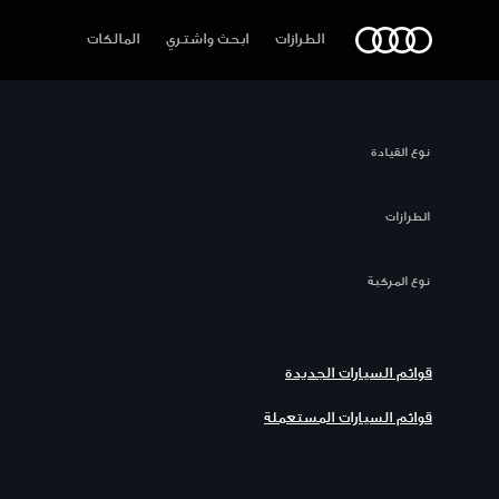
Audi أبوظبي
الطرازات
ابحث واشتري
المالكات
نوع القيادة
الطرازات
نوع المركبة
قوائم السيارات الجديدة
قوائم السيارات المستعملة