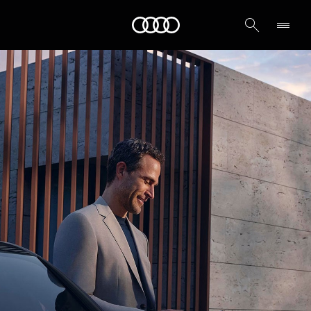
Audi أبوظبي