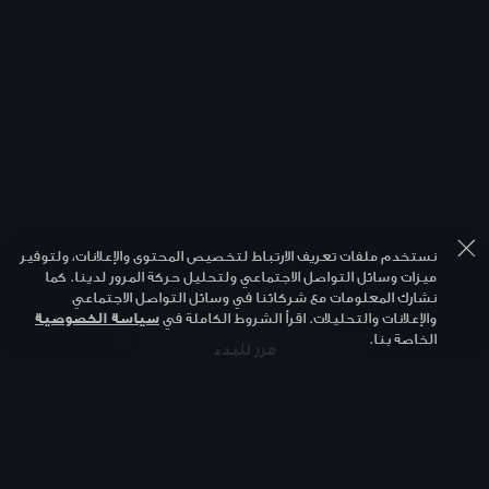
نستخدم ملفات تعريف الارتباط لتخصيص المحتوى والإعلانات، ولتوفير
ميزات وسائل التواصل الاجتماعي ولتحليل حركة المرور لدينا. كما
نشارك المعلومات مع شركائنا في وسائل التواصل الاجتماعي
والإعلانات والتحليلات. اقرأ الشروط الكاملة في
سياسة الخصوصية
الخاصة بنا.
مرر للبدء
أجب على 4 سؤال/أسئلة أخرى.
5
/
1
أسئلة
ابدأ من جديد