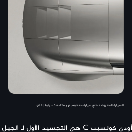
السيارة المعروضة هي سيارة مفهوم غير متاحة كسيارة إنتاج.
أودي كونسبت C هي التجسيد الأول لـ الجيل