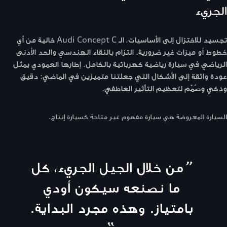
الجريء
تجسيد للاختزال إلى الأساسيات، الـ Audi Concept C خالية من أي
خطوط أو ميزات غير ضرورية. التزام بالنقاء الهندسي والحد الأدنى
الرياضي في سيارة رياضية كهربائية بالكامل. إطارها العمودي يمثل
عودة واثقة إلى الأشكال التي جعلتنا متميزين في الماضي: دقيق
وذكي وصُمِّم لتعظيم التأثير العاطفي.
السيارة المعروضة هي سيارة مفهوم غير متاحة كسيارة إنتاج.
“
من خلال الجيل الجريء، كل
ما نصنعه سيكون أودي
بامتياز. وهذه مجرد البداية.