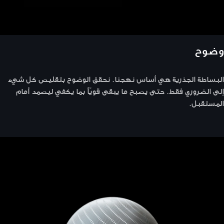
وضوح
البساطة الجذرية هي أساس نهجنا. نحقق الوضوح بتقليص كل شيء
إلى الضروري فقط. حتى يصبح ما يبقى قويّاً بما يكفي ليصمد أمام
المستقبل.