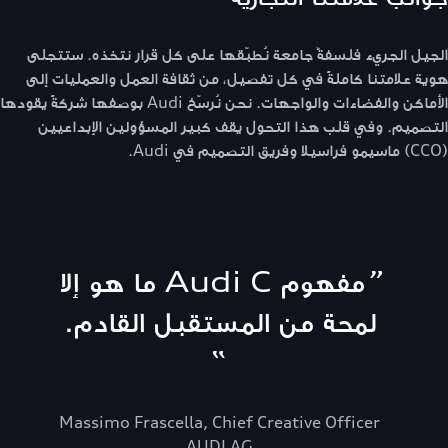
الجيل الجريء فلسفةٌ جامعة نُطبّقها على كل قرار نتخذه. ستتجلى
هوية علامتنا كاملةً في كل تفصيل، من ثقافة العمل والعمليات إلى
الأماكن والفضاءات والواجهات. نحن نُرسّخ Audi بوصفها شركةً يقودها
التصميم. وفي قلب هذا التحول يقف كبير المسؤولين الإبداعيين
(CCO) ماسيمو فراسيلا وفريق التصميم في Audi.
“
مفهوم Audi C ما هو إلا
لمحة من المستقبل القادم.
”
Massimo Frascella, Chief Creative Officer
AUDI AG