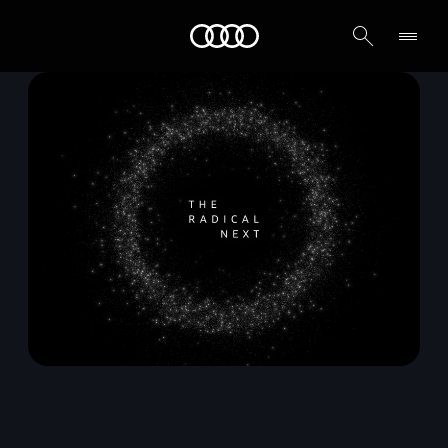
Audi أبوظبي