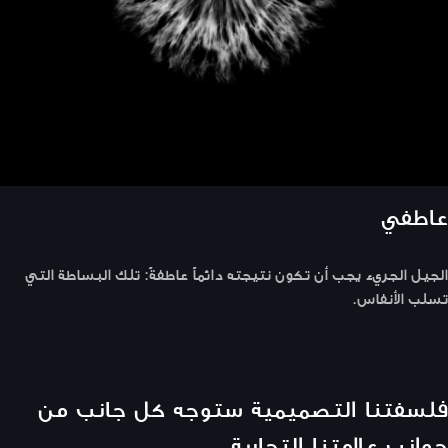
عاطفي
الجيل الجريء يجب أن تكون نتيجته دائماً عاطفةً: تلك البساطة التي
تسلب الأنفاس.
فلسفتنا التصميمية ستوجه كل جانب من
جوانب علامتنا التجارية