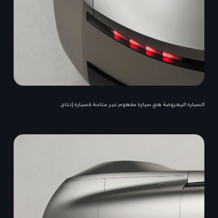
السيارة المعروضة هي سيارة مفهوم غير متاحة كسيارة إنتاج.