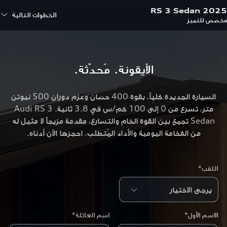
RS 3 Sedan 2025
الخطوات التالية
مخصص للتميز
الأيقونة. مُحدّثة.
السيارة الجديدة كلياً، بقوة 400 حصان وعزم دوران 500 نيوتن
متر، تسرع من 0 إلى 100 كم/س في 3.8 ثانية. Audi RS 3
Sedan تجمع بين القوة الخام والتسارع، مقدمة مزيجاً لا مثيل له
من الفخامة اليومية والأداء المُتطلب. احجزها الآن أدناه.
اللقب*
الاسم الأول*
اسم العائلة*