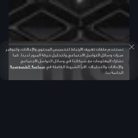
نستخدم ملفات تعريف الارتباط لتخصيص المحتوى والإعلانات، ولتوفير
ميزات وسائل التواصل الاجتماعي ولتحليل حركة المرور لدينا. كما
نشارك المعلومات مع شركائنا في وسائل التواصل الاجتماعي
والإعلانات والتحليلات. اقرأ الشروط الكاملة في
سياسة الخصوصية
الخاصة بنا.