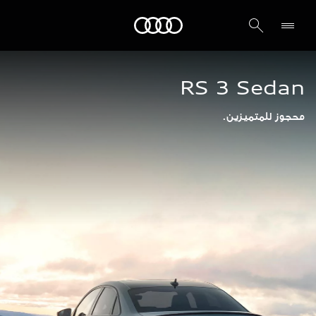
Audi أبوظبي
RS 3 Sedan
محجوز للمتميزين.