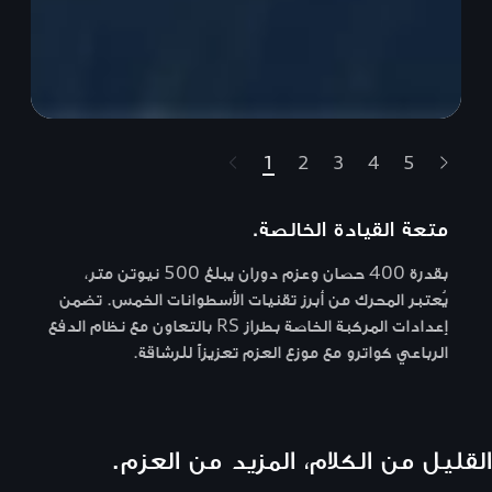
1
2
3
4
5
t-highlights.skipLinkText__
متعة القيادة الخالصة.
بقدرة 400 حصان وعزم دوران يبلغ 500 نيوتن متر،
يُعتبر المحرك من أبرز تقنيات الأسطوانات الخمس. تضمن
إعدادات المركبة الخاصة بطراز RS بالتعاون مع نظام الدفع
الرباعي كواترو مع موزع العزم تعزيزاً للرشاقة.
القليل من الكلام، المزيد من العزم.