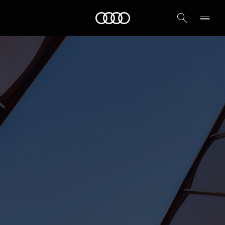
Audi أبوظبي